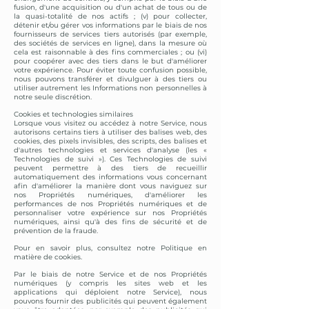
fusion, d'une acquisition ou d'un achat de tous ou de
la quasi-totalité de nos actifs ; (v) pour collecter,
détenir et/ou gérer vos informations par le biais de nos
fournisseurs de services tiers autorisés (par exemple,
des sociétés de services en ligne), dans la mesure où
cela est raisonnable à des fins commerciales ; ou (vi)
pour coopérer avec des tiers dans le but d'améliorer
votre expérience. Pour éviter toute confusion possible,
nous pouvons transférer et divulguer à des tiers ou
utiliser autrement les Informations non personnelles à
notre seule discrétion.
Cookies et technologies similaires
Lorsque vous visitez ou accédez à notre Service, nous
autorisons certains tiers à utiliser des balises web, des
cookies, des pixels invisibles, des scripts, des balises et
d'autres technologies et services d'analyse (les «
Technologies de suivi »). Ces Technologies de suivi
peuvent permettre à des tiers de recueillir
automatiquement des informations vous concernant
afin d'améliorer la manière dont vous naviguez sur
nos Propriétés numériques, d'améliorer les
performances de nos Propriétés numériques et de
personnaliser votre expérience sur nos Propriétés
numériques, ainsi qu'à des fins de sécurité et de
prévention de la fraude.
Pour en savoir plus, consultez notre Politique en
matière de cookies.
Par le biais de notre Service et de nos Propriétés
numériques (y compris les sites web et les
applications qui déploient notre Service), nous
pouvons fournir des publicités qui peuvent également