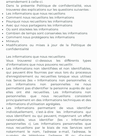
amendement à celle-ci.
Dans la présente Politique de confidentialité, vous
trouverez des explications sur les questions suivantes :
Les informations que nous recueillons
Comment nous recueillons les informations
Pourquoi nous recueillons les informations
Avec qui nous partageons les informations
Où sont stockées les informations
Combien de temps sont conservées les informations
Comment nous protégeons les informations
Mineurs
Modifications ou mises à jour de la Politique de
confidentialité
Les informations que nous recueillons
Vous trouverez ci-dessous les différents types
d'informations que nous pouvons recueillir.
Les informations non identifiées et non identifiables,
qui peuvent être fournies par vous lors du processus
d'enregistrement ou recueillies lorsque vous utilisez
nos Services (les « Informations non personnelles »).
Les informations non personnelles ne nous
permettent pas d'identifier la personne auprès de qui
elles ont été recueillies. Les Informations non
personnelles que nous recueillons consistent
principalement en des informations techniques et des
informations d'utilisation agrégées.
Les informations permettant de vous identifier
individuellement, c’est-à-dire les informations qui
vous identifient ou qui peuvent, moyennant un effort
raisonnable, vous identifier (les « Informations
personnelles »). Les Informations personnelles que
nous recueillons par le biais de nos Services sont
notamment le nom, l'adresse e-mail, l'adresse, le
numéro de téléphone, l'adresse IP ou d'autres