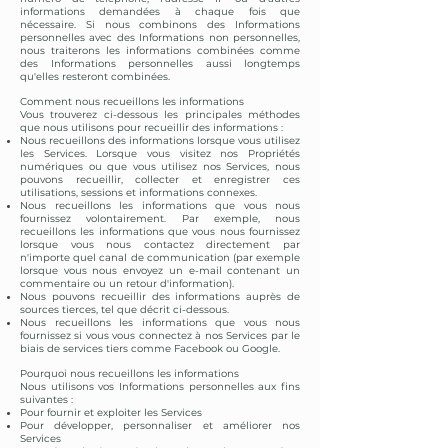
informations demandées à chaque fois que
nécessaire. Si nous combinons des Informations
personnelles avec des Informations non personnelles,
nous traiterons les informations combinées comme
des Informations personnelles aussi longtemps
qu'elles resteront combinées.
Comment nous recueillons les informations
Vous trouverez ci-dessous les principales méthodes
que nous utilisons pour recueillir des informations :
Nous recueillons des informations lorsque vous utilisez
les Services. Lorsque vous visitez nos Propriétés
numériques ou que vous utilisez nos Services, nous
pouvons recueillir, collecter et enregistrer ces
utilisations, sessions et informations connexes.
Nous recueillons les informations que vous nous
fournissez volontairement. Par exemple, nous
recueillons les informations que vous nous fournissez
lorsque vous nous contactez directement par
n'importe quel canal de communication (par exemple
lorsque vous nous envoyez un e-mail contenant un
commentaire ou un retour d'information).
Nous pouvons recueillir des informations auprès de
sources tierces, tel que décrit ci-dessous.
Nous recueillons les informations que vous nous
fournissez si vous vous connectez à nos Services par le
biais de services tiers comme Facebook ou Google.
Pourquoi nous recueillons les informations
Nous utilisons vos Informations personnelles aux fins
suivantes :
Pour fournir et exploiter les Services
Pour développer, personnaliser et améliorer nos
Services