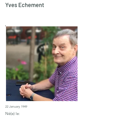
Yves Echement
22 January 1949
Né(e) le: