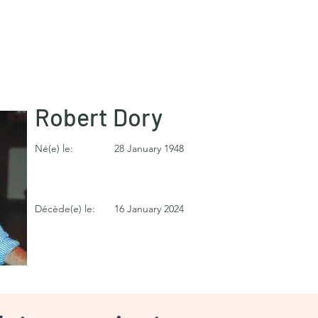
Robert Dory
Né(e) le:
28 January 1948
Décède(e) le:
16 January 2024