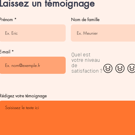
Laissez un témoignage
Prénom
Nom de famille
E-mail
Quel est
votre niveau
de
satisfaction ?
Rédigez votre témoignage