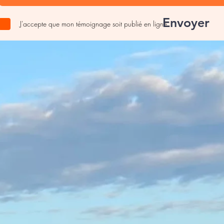
Envoyer
J'accepte que mon témoignage soit publié en ligne