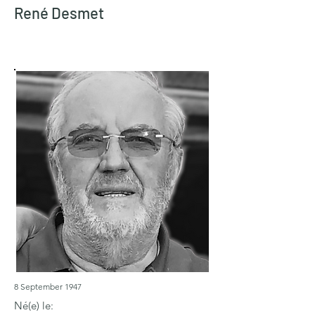
René Desmet
8 September 1947
Né(e) le: