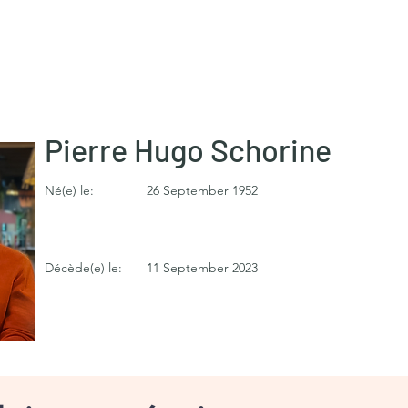
Pierre Hugo Schorine
Né(e) le:
26 September 1952
Décède(e) le:
11 September 2023