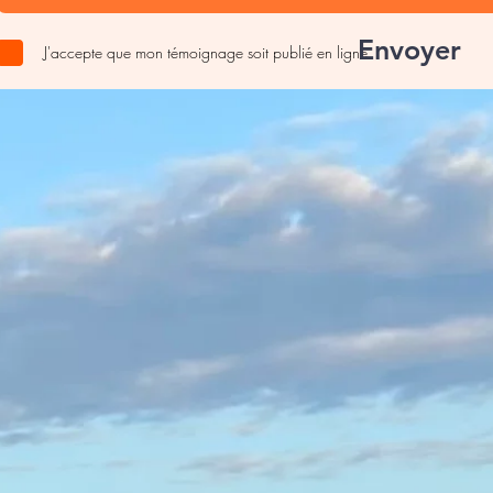
Envoyer
J'accepte que mon témoignage soit publié en ligne