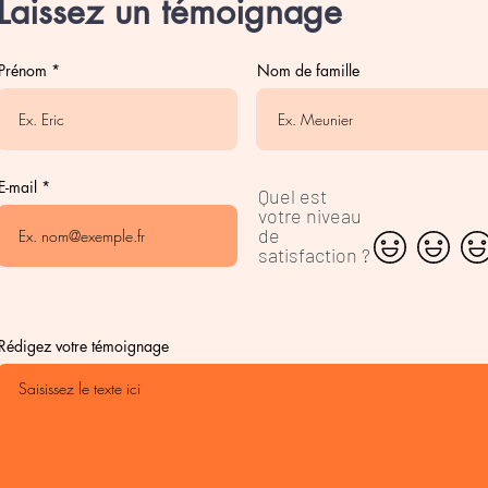
Laissez un témoignage
Prénom
Nom de famille
E-mail
Quel est
votre niveau
de
satisfaction ?
Rédigez votre témoignage