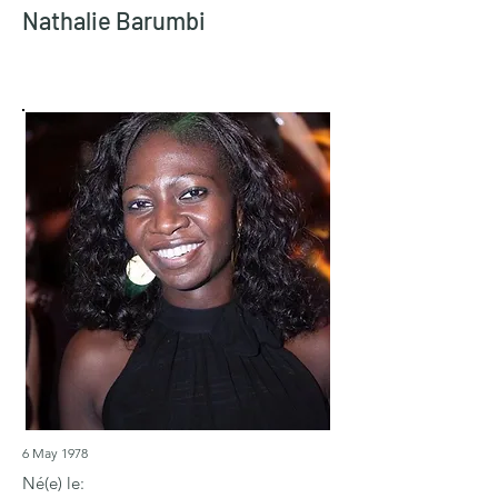
Nathalie Barumbi
6 May 1978
Né(e) le: