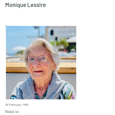
Monique Lessire
24 February 1940
Né(e) le: