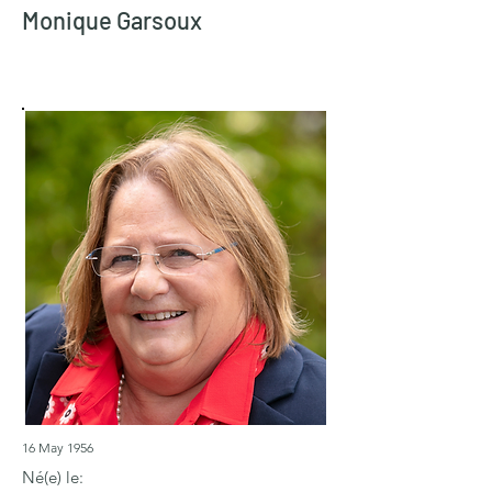
Monique Garsoux
16 May 1956
Né(e) le: