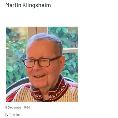
Martin Klingsheim
8 December 1934
Né(e) le: