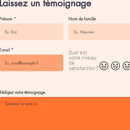
Laissez un témoignage
Prénom
Nom de famille
E-mail
Quel est
votre niveau
de
satisfaction ?
Rédigez votre témoignage