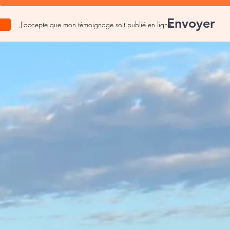
Envoyer
J'accepte que mon témoignage soit publié en ligne