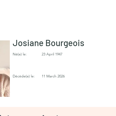
Josiane Bourgeois
Né(e) le:
23 April 1947
Décède(e) le:
11 March 2026