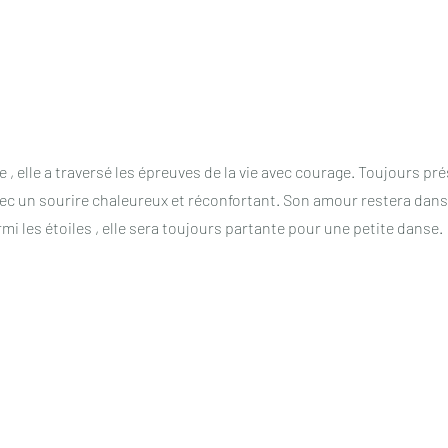
te , elle a traversé les épreuves de la vie avec courage. Toujours p
 avec un sourire chaleureux et réconfortant. Son amour restera da
mi les étoiles , elle sera toujours partante pour une petite danse.