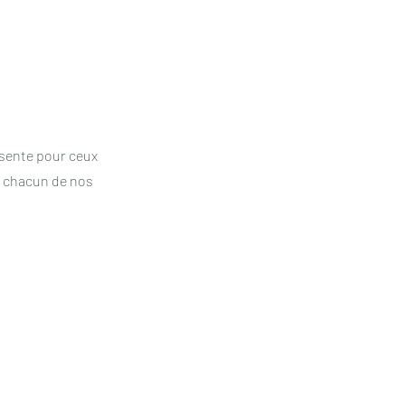
résente pour ceux
ns chacun de nos