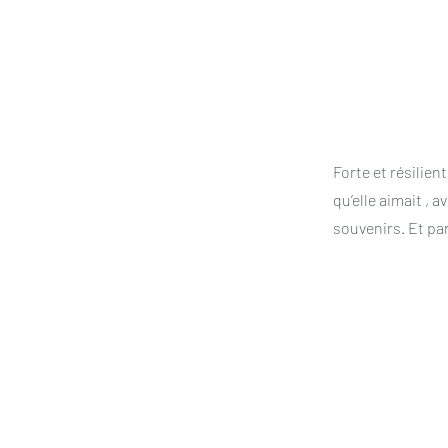
Forte et résilien
qu’elle aimait ,
souvenirs. Et par