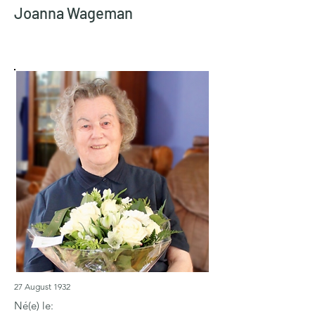
Joanna Wageman
27 August 1932
Né(e) le: