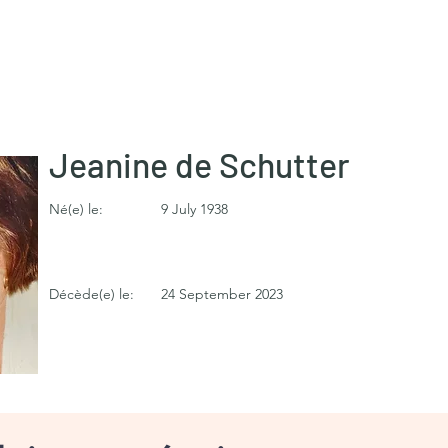
Jeanine de Schutter
Né(e) le:
9 July 1938
Décède(e) le:
24 September 2023