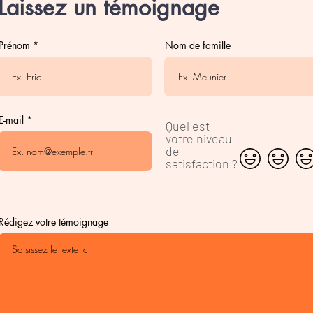
Laissez un témoignage
Prénom
Nom de famille
E-mail
Quel est
votre niveau
de
satisfaction ?
Rédigez votre témoignage