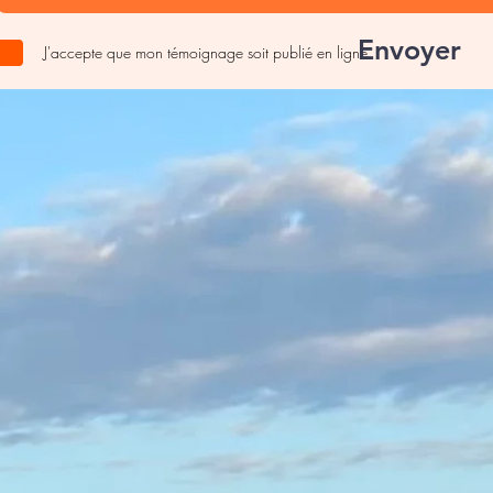
Envoyer
J'accepte que mon témoignage soit publié en ligne