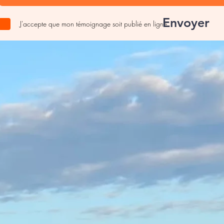
Envoyer
J'accepte que mon témoignage soit publié en ligne