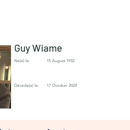
Guy Wiame
Né(e) le:
15 August 1932
Décède(e) le:
17 October 2024