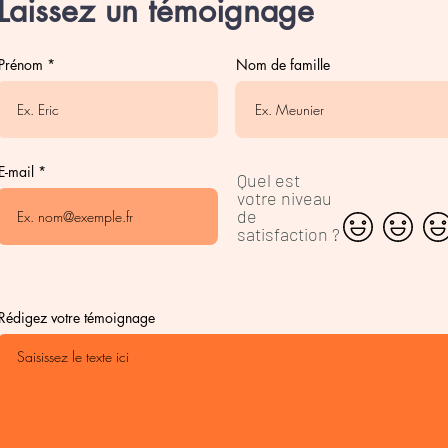
Laissez un témoignage
Prénom
Nom de famille
E-mail
Quel est
votre niveau
de
satisfaction ?
Rédigez votre témoignage