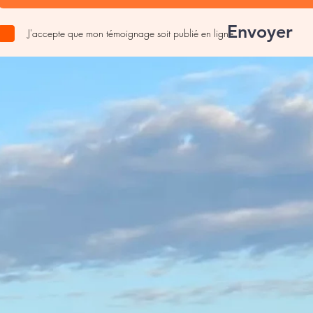
Envoyer
J'accepte que mon témoignage soit publié en ligne