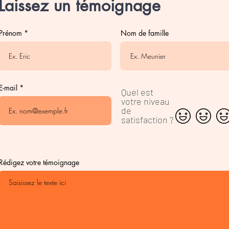
Laissez un témoignage
Prénom
Nom de famille
E-mail
Quel est
votre niveau
de
satisfaction ?
Rédigez votre témoignage