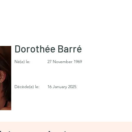
Dorothée Barré
Né(e) le:
27 November 1969
Décède(e) le:
16 January 2025