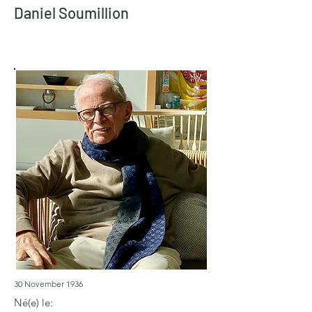
Daniel Soumillion
30 November 1936
Né(e) le: