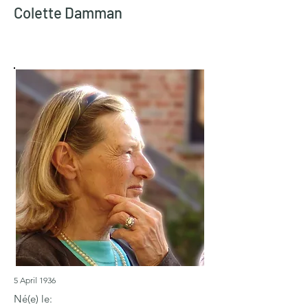
Colette Damman
5 April 1936
Né(e) le: