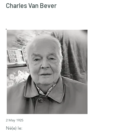
Charles Van Bever
2 May 1925
Né(e) le: