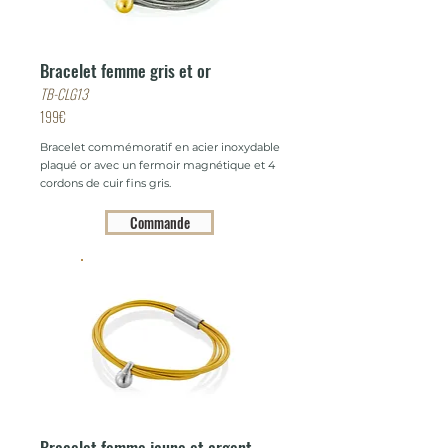
Bracelet femme gris et or
TB-CLG13
199€
Bracelet commémoratif en acier inoxydable
plaqué or avec un fermoir magnétique et 4
cordons de cuir fins gris.
Commande
Bracelet femme jaune et argent