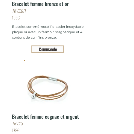
Bracelet femme bronze et or
TB-CLG11
199€
Bracelet commémoratif en acier inoxydable
plaqué or avec un fermoir magnétique et 4
cordons de cuir fins bronze.
Commande
Bracelet femme cognac et argent
TB-CL3
179€