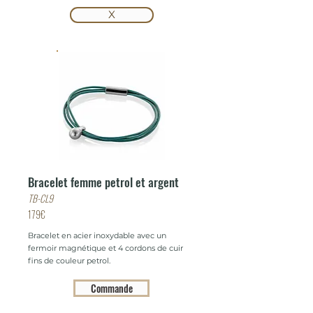
X
Bracelet femme petrol et argent
TB-CL9
179€
Bracelet en acier inoxydable avec un
fermoir magnétique et 4 cordons de cuir
fins de couleur petrol.
Commande