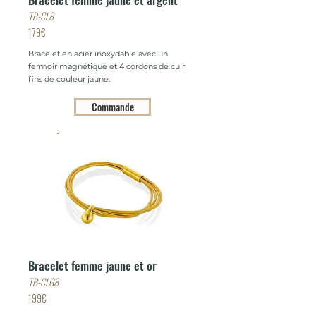
TB-CL8
179€
Bracelet en acier inoxydable avec un
fermoir magnétique et 4 cordons de cuir
fins de couleur jaune.
Commande
Bracelet femme jaune et or
TB-CLG8
199€