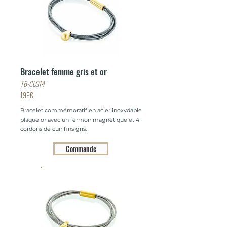
Bracelet femme gris et or
TB-CLG14
199€
Bracelet commémoratif en acier inoxydable
plaqué or avec un fermoir magnétique et 4
cordons de cuir fins gris.
Commande