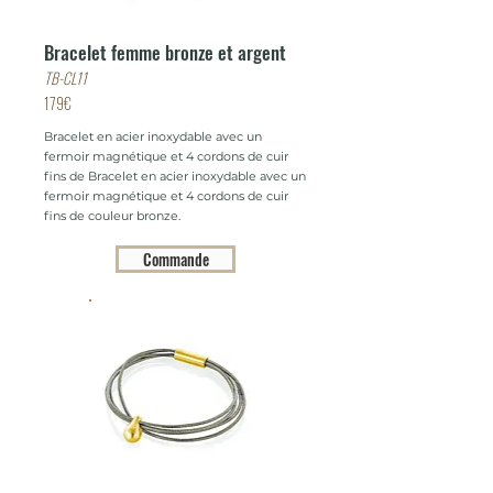
Bracelet femme bronze et argent
TB-CL11
179€
Bracelet en acier inoxydable avec un
fermoir magnétique et 4 cordons de cuir
fins de Bracelet en acier inoxydable avec un
fermoir magnétique et 4 cordons de cuir
fins de couleur bronze.
Commande