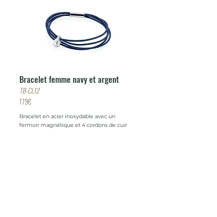
Bracelet femme navy et argent
TB-CL12
179€
Bracelet en acier inoxydable avec un
fermoir magnétique et 4 cordons de cuir
fins de Bracelet en acier inoxydable avec un
fermoir magnétique et 4 cordons de cuir
fins de couleur navy.
Commande